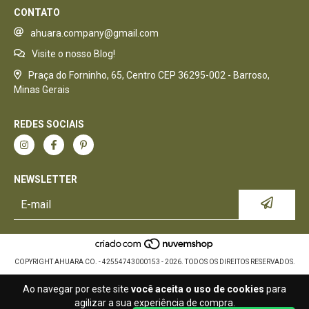
CONTATO
ahuara.company@gmail.com
Visite o nosso Blog!
Praça do Forninho, 65, Centro CEP 36295-002 - Barroso,
Minas Gerais
REDES SOCIAIS
NEWSLETTER
COPYRIGHT AHUARA CO. - 42554743000153 - 2026. TODOS OS DIREITOS RESERVADOS.
Ao navegar por este site
você aceita o uso de cookies
para
agilizar a sua experiência de compra.