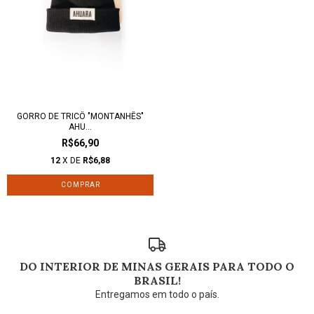
GORRO DE TRICÔ "MONTANHÊS"
AHU...
R$66,90
12
X DE
R$6,88
DO INTERIOR DE MINAS GERAIS PARA TODO O
BRASIL!
Entregamos em todo o país.