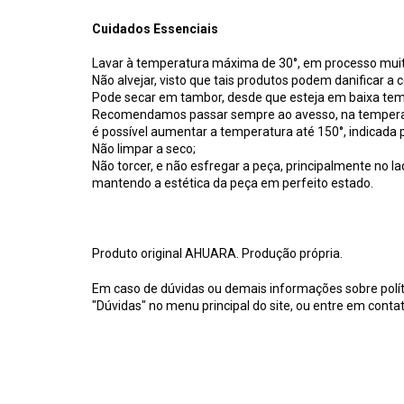
Cuidados Essenciais
Lavar à temperatura máxima de 30°, em processo muito
Não alvejar, visto que tais produtos podem danificar a c
Pode secar em tambor, desde que esteja em baixa tem
Recomendamos passar sempre ao avesso, na temperatura
é possível aumentar a temperatura até 150°, indicada p
Não limpar a seco;
Não torcer, e não esfregar a peça, principalmente no la
mantendo a estética da peça em perfeito estado.
Produto original AHUARA. Produção própria.
Em caso de dúvidas ou demais informações sobre polít
"Dúvidas" no menu principal do site, ou entre em conta