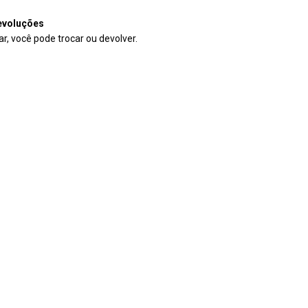
evoluções
r, você pode trocar ou devolver.