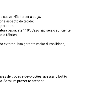
 suave. Não torcer a peça;
or e aspecto do tecido;
peratura;
 baixa, até 110°. Caso não seja o suficiente,
ela fábrica;
do externo. Isso garante maior durabilidade,
icas de trocas e devoluções, acessar o botão
to. Será um prazer te atender!