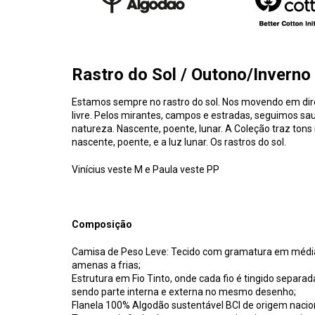
Rastro do Sol / Outono/Inverno
Estamos sempre no rastro do sol. Nos movendo em dire
livre. Pelos mirantes, campos e estradas, seguimos s
natureza. Nascente, poente, lunar. A Coleção traz tons
nascente, poente, e a luz lunar. Os rastros do sol.
Vinícius veste M e Paula veste PP
Composição
Camisa de Peso Leve: Tecido com gramatura em média
amenas a frias;
Estrutura em Fio Tinto, onde cada fio é tingido sepa
sendo parte interna e externa no mesmo desenho;
Flanela 100% Algodão sustentável BCI de origem nacio