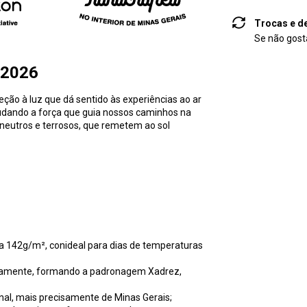
Trocas e d
Se não gosta
 2026
ção à luz que dá sentido às experiências ao ar
audando a força que guia nossos caminhos na
 neutros e terrosos, que remetem ao sol
 142g/m², conideal para dias de temperaturas
radamente, formando a padronagem Xadrez,
nal, mais precisamente de Minas Gerais;