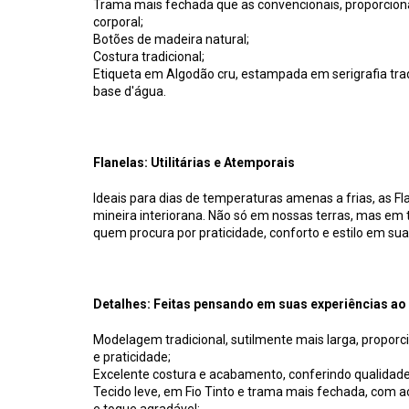
Trama mais fechada que as convencionais, proporcio
corporal;
Botões de madeira natural;
Costura tradicional;
Etiqueta em Algodão cru, estampada em serigrafia tradi
base d'água.
Flanelas: Utilitárias e Atemporais
Ideais para dias de temperaturas amenas a frias, as Fl
mineira interiorana. Não só em nossas terras, mas em t
quem procura por praticidade, conforto e estilo em su
Detalhes: Feitas pensando em suas experiências ao a
Modelagem tradicional, sutilmente mais larga, proporc
e praticidade;
Excelente costura e acabamento, conferindo qualida
Tecido leve, em Fio Tinto e trama mais fechada, com