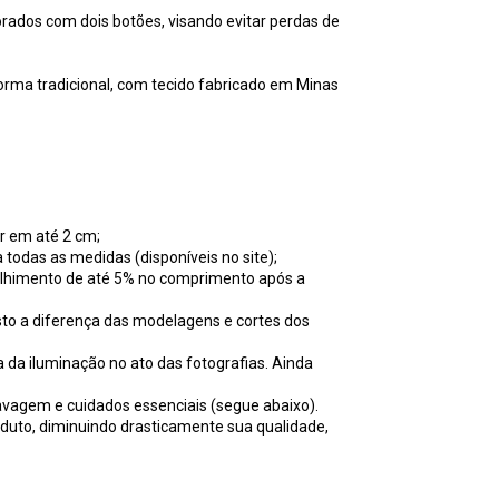
rados com dois botões, visando evitar perdas de
orma tradicional, com tecido fabricado em Minas
ar em até 2 cm;
 todas as medidas (disponíveis no site);
ncolhimento de até 5% no comprimento após a
to a diferença das modelagens e cortes dos
 da iluminação no ato das fotografias. Ainda
avagem e cuidados essenciais (segue abaixo).
oduto, diminuindo drasticamente sua qualidade,