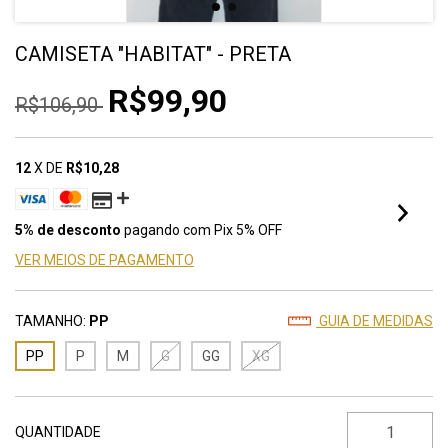
CAMISETA "HABITAT" - PRETA
R$99,90
R$106,90
12
X DE
R$10,28
5% de desconto
pagando com Pix 5% OFF
VER MEIOS DE PAGAMENTO
TAMANHO:
PP
GUIA DE MEDIDAS
PP
P
M
G
GG
XG
QUANTIDADE