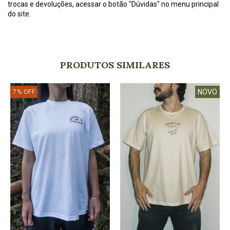
trocas e devoluções, acessar o botão "Dúvidas" no menu principal
do site.
PRODUTOS SIMILARES
NOVO
7
%
OFF