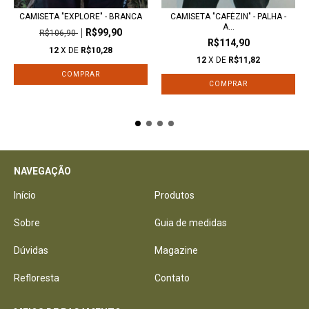
CAMISETA "EXPLORE" - BRANCA
CAMISETA "CAFÉZIN" - PALHA -
A...
R$99,90
R$106,90
R$114,90
12
X DE
R$10,28
12
X DE
R$11,82
COMPRAR
COMPRAR
NAVEGAÇÃO
Início
Produtos
Sobre
Guia de medidas
Dúvidas
Magazine
Refloresta
Contato