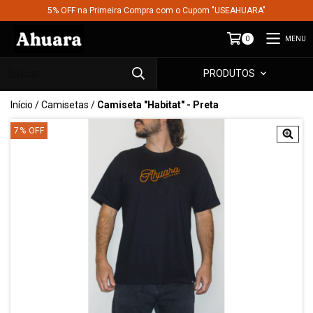
5% OFF na Primeira Compra com o Cupom "USEAHUARA"
MENU
0
PRODUTOS
Início
/
Camisetas
/
Camiseta "Habitat" - Preta
7
%
OFF