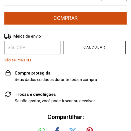
Entregas para o CEP:
ALTERAR CEP
Meios de envio
CALCULAR
Não sei meu CEP
Compra protegida
Seus dados cuidados durante toda a compra.
Trocas e devoluções
Se não gostar, você pode trocar ou devolver.
Compartilhar: