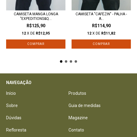
CAMISETA MANGA LONGA
CAMISETA "CAFÉZIN" - PALHA -
"EXPEDITIONS&Q...
A...
R$125,90
R$114,90
12
X DE
R$12,95
12
X DE
R$11,82
COMPRAR
COMPRAR
NAVEGAÇÃO
Início
Produtos
Sobre
Guia de medidas
Dúvidas
Magazine
Refloresta
Contato