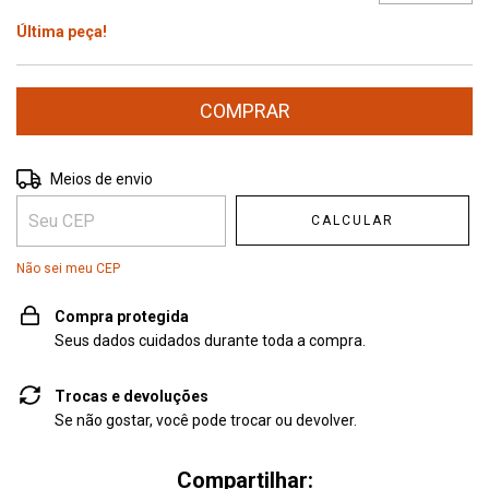
Última peça!
Entregas para o CEP:
ALTERAR CEP
Meios de envio
CALCULAR
Não sei meu CEP
Compra protegida
Seus dados cuidados durante toda a compra.
Trocas e devoluções
Se não gostar, você pode trocar ou devolver.
Compartilhar: