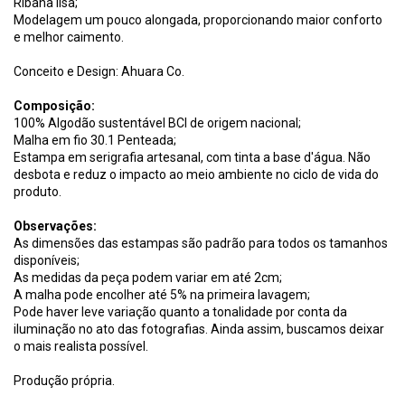
Ribana lisa;
Modelagem um pouco alongada, proporcionando maior conforto
e melhor caimento.
Conceito e Design: Ahuara Co.
Composição:
100% Algodão sustentável BCI de origem nacional;
Malha em fio 30.1 Penteada;
Estampa em serigrafia artesanal, com tinta a base d'água. Não
desbota e reduz o impacto ao meio ambiente no ciclo de vida do
produto.
Observações:
As dimensões das estampas são padrão para todos os tamanhos
disponíveis;
As medidas da peça podem variar em até 2cm;
A malha pode encolher até 5% na primeira lavagem;
Pode haver leve variação quanto a tonalidade por conta da
iluminação no ato das fotografias. Ainda assim, buscamos deixar
o mais realista possível.
Produção própria.