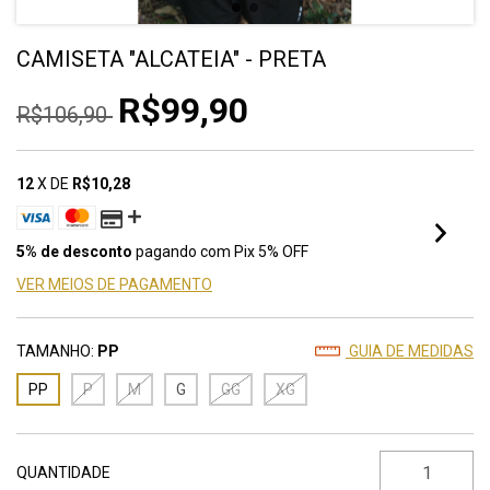
CAMISETA "ALCATEIA" - PRETA
R$99,90
R$106,90
12
X DE
R$10,28
5% de desconto
pagando com Pix 5% OFF
VER MEIOS DE PAGAMENTO
TAMANHO:
PP
GUIA DE MEDIDAS
PP
P
M
G
GG
XG
QUANTIDADE