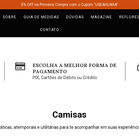
5% OFF na Primeira Compra com o Cupom "USEAHUARA"
SOBRE
GUIA DE MEDIDAS
DÚVIDAS
MAGAZINE
REFLORE
CONTATO
ESCOLHA A MELHOR FORMA DE
PAGAMENTO
PIX, Cartões de Débito ou Crédito
Camisas
áticas, atemporais e utilitárias para te acompanhar em suas experiênci