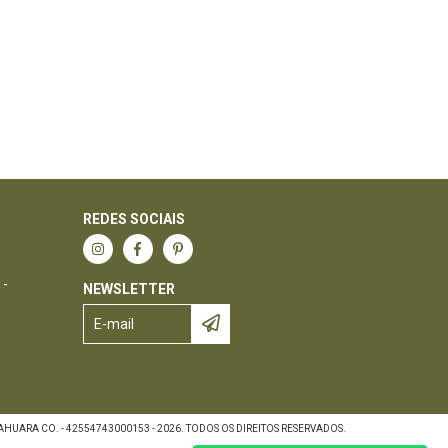
REDES SOCIAIS
 -
NEWSLETTER
HUARA CO. - 42554743000153 - 2026. TODOS OS DIREITOS RESERVADOS.