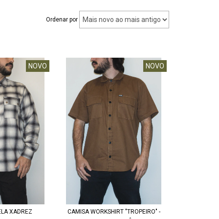
Ordenar por
NOVO
NOVO
ELA XADREZ
CAMISA WORKSHIRT "TROPEIRO" -