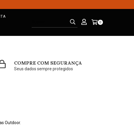
STA
0
COMPRE COM SEGURANÇA
Seus dados sempre protegidos
as Outdoor.