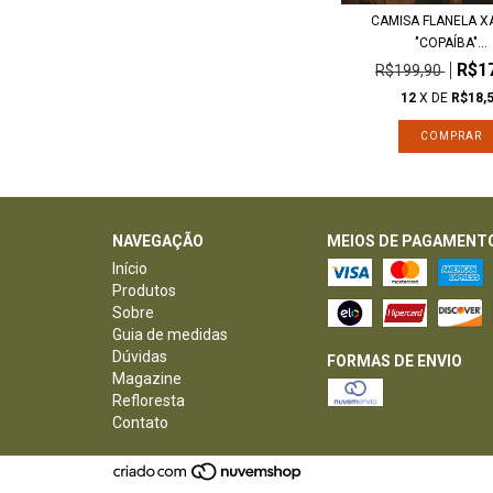
CAMISA FLANELA X
"COPAÍBA"...
R$1
R$199,90
12
X DE
R$18,
COMPRAR
NAVEGAÇÃO
MEIOS DE PAGAMENT
Início
Produtos
Sobre
Guia de medidas
Dúvidas
FORMAS DE ENVIO
Magazine
Refloresta
Contato