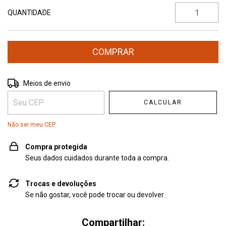
QUANTIDADE
Entregas para o CEP:
ALTERAR CEP
Meios de envio
CALCULAR
Não sei meu CEP
Compra protegida
Seus dados cuidados durante toda a compra.
Trocas e devoluções
Se não gostar, você pode trocar ou devolver.
Compartilhar: