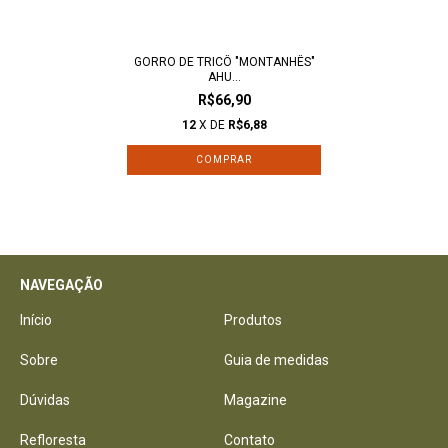
GORRO DE TRICÔ "MONTANHÊS"
AHU...
R$66,90
12
X DE
R$6,88
NAVEGAÇÃO
Início
Produtos
Sobre
Guia de medidas
Dúvidas
Magazine
Refloresta
Contato