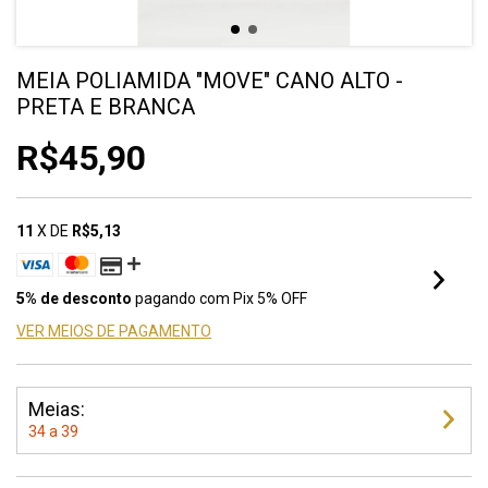
MEIA POLIAMIDA "MOVE" CANO ALTO -
PRETA E BRANCA
R$45,90
11
X DE
R$5,13
5% de desconto
pagando com Pix 5% OFF
VER MEIOS DE PAGAMENTO
Meias:
34 a 39